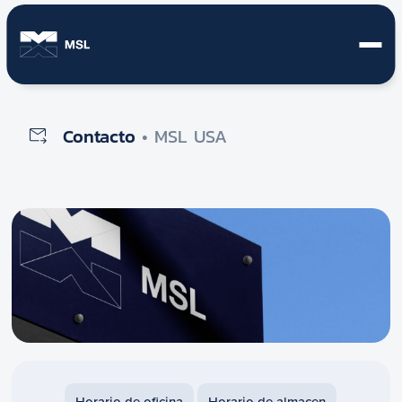
Contacto
• MSL USA